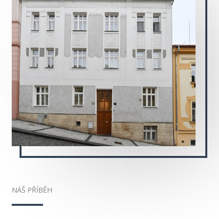
NÁŠ PŘÍBĚH