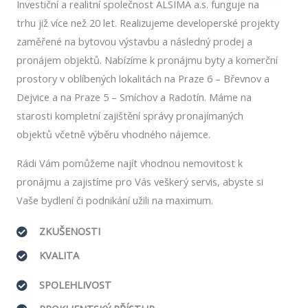
Investiční a realitní společnost ALSIMA a.s. funguje na
trhu již více než 20 let. Realizujeme developerské projekty
zaměřené na bytovou výstavbu a následný prodej a
pronájem objektů. Nabízíme k pronájmu byty a komerční
prostory v oblíbených lokalitách na Praze 6 – Břevnov a
Dejvice a na Praze 5 – Smíchov a Radotín. Máme na
starosti kompletní zajištění správy pronajímaných
objektů včetně výběru vhodného nájemce.
Rádi Vám pomůžeme najít vhodnou nemovitost k
pronájmu a zajistíme pro Vás veškerý servis, abyste si
Vaše bydlení či podnikání užili na maximum.
ZKUŠENOSTI
KVALITA
SPOLEHLIVOST