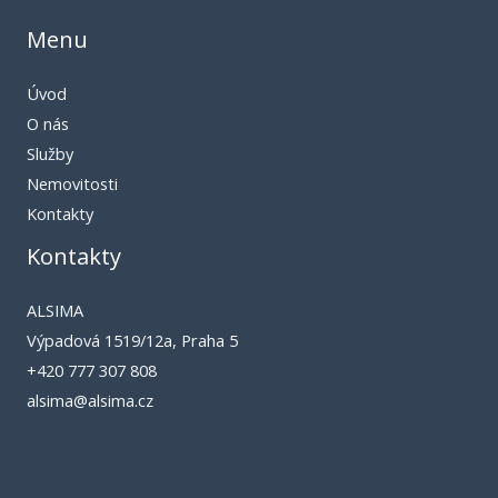
Menu
Úvod
O nás
Služby
Nemovitosti
Kontakty
Kontakty
ALSIMA
Výpadová 1519/12a, Praha 5
+420 777 307 808
alsima@alsima.cz