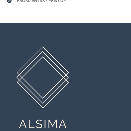
PROKLIENTSKÝ PŘÍSTUP